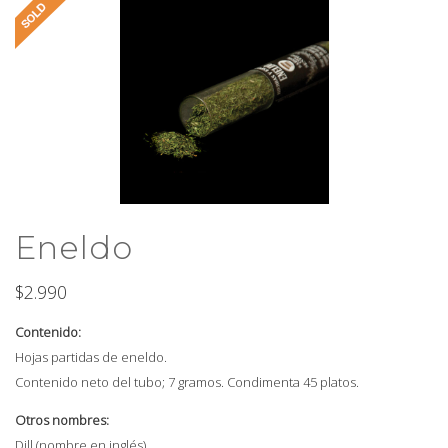
Eneldo
$
2.990
Contenido:
Hojas partidas de eneldo.
Contenido neto del tubo; 7 gramos. Condimenta 45 platos.
Otros nombres:
Dill (nombre en inglés).