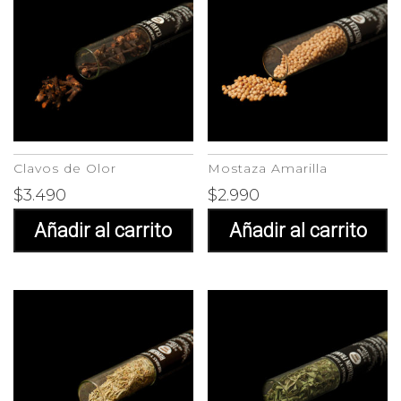
Clavos de Olor
Mostaza Amarilla
$
3.490
$
2.990
Añadir al carrito
Añadir al carrito