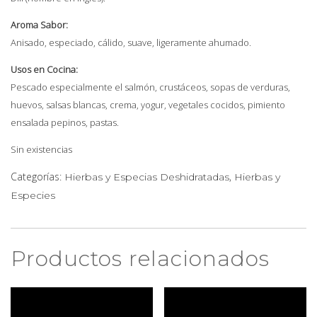
Aroma Sabor:
Anisado, especiado, cálido, suave, ligeramente ahumado.
Usos en Cocina:
Pescado especialmente el salmón, crustáceos, sopas de verduras,
huevos, salsas blancas, crema, yogur, vegetales cocidos, pimiento
ensalada pepinos, pastas.
Sin existencias
Categorías:
,
Hierbas y Especias Deshidratadas
Hierbas y
Especies
Productos relacionados