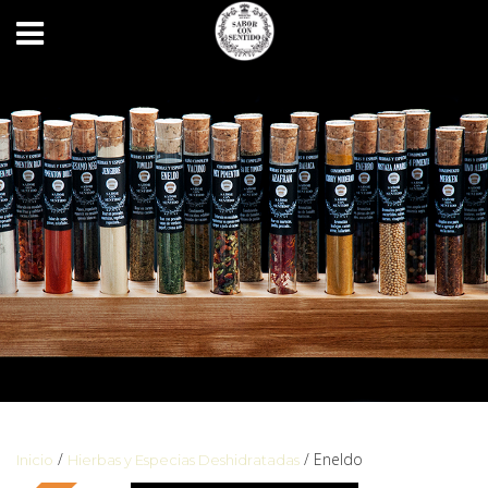
/
/ Eneldo
Inicio
Hierbas y Especias Deshidratadas