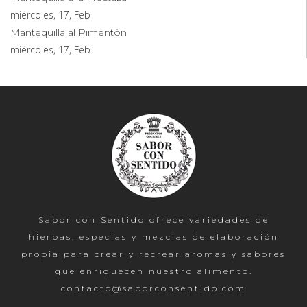
miércoles, 17, Feb
Mantequilla al Pimentón
miércoles, 17, Feb
Sabor con Sentido ofrece variedades de
hierbas, especias y mezclas de elaboración
propia para crear y recrear aromas y sabores
que enriquecen nuestro alimento.
contacto@saborconsentido.com