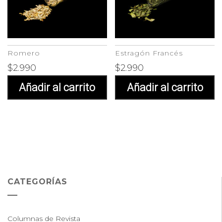
Romero
Estragón Francés
$
2.990
$
2.990
Añadir al carrito
Añadir al carrito
CATEGORÍAS
Columnas de Revista