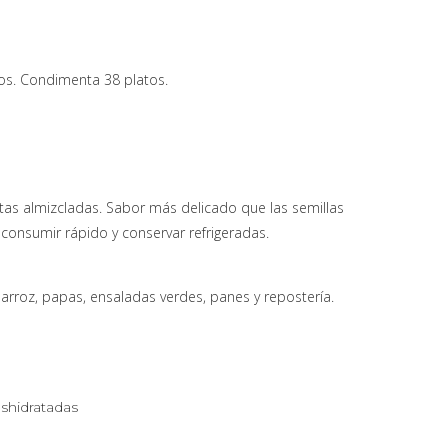
os. Condimenta 38 platos.
otas almizcladas. Sabor más delicado que las semillas
, consumir rápido y conservar refrigeradas.
arroz, papas, ensaladas verdes, panes y repostería.
shidratadas