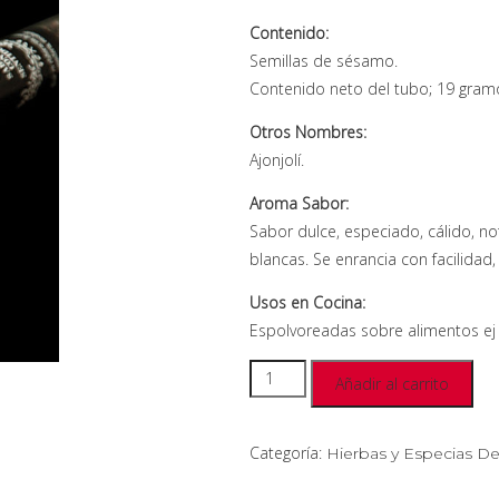
Contenido:
Semillas de sésamo.
Contenido neto del tubo; 19 gram
Otros Nombres:
Ajonjolí.
Aroma Sabor:
Sabor dulce, especiado, cálido, n
blancas. Se enrancia con facilidad
Usos en Cocina:
Espolvoreadas sobre alimentos ej 
Añadir al carrito
Categoría:
Hierbas y Especias De