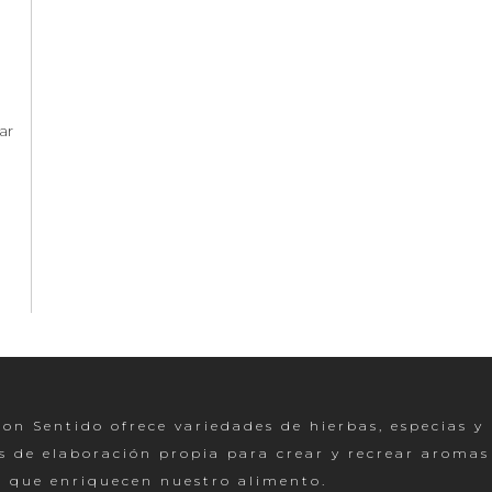
ar
on Sentido ofrece variedades de hierbas, especias y
s de elaboración propia para crear y recrear aromas
s que enriquecen nuestro alimento.