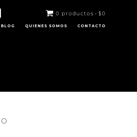
0 productos
$0
BLOG
QUIENES SOMOS
CONTACTO
ro