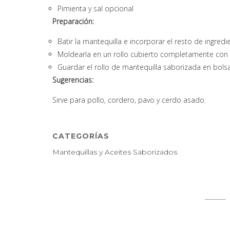
Pimienta y sal opcional
Preparación:
Batir la mantequilla e incorporar el resto de ingr
Moldearla en un rollo cubierto completamente con a
Guardar el rollo de mantequilla saborizada en bolsa
Sugerencias:
Sirve para pollo, cordero, pavo y cerdo asado.
CATEGORÍAS
Mantequillas y Aceites Saborizados