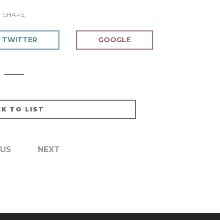
SHARE
TWITTER
GOOGLE
K TO LIST
OUS
NEXT