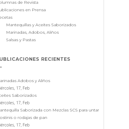
olumnas de Revista
ublicaciones en Prensa
ecetas
Mantequillas y Aceites Saborizados
Marinadas, Adobos, Aliños
Salsas y Pastas
UBLICACIONES RECIENTES
arinadas Adobos y Aliños
ércoles, 17, Feb
ceites Saborizados
ércoles, 17, Feb
antequilla Saborizada con Mezclas SCS para untar
ostinis o rodajas de pan
ércoles, 17, Feb