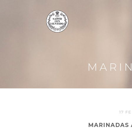
MARIN
17 F
MARINADAS 