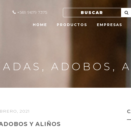
+569 9679 7375
HOME
PRODUCTOS
EMPRESAS
ADAS, ADOBOS, 
EBRERO, 2021
C
ADOBOS Y ALIÑOS