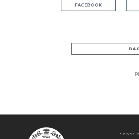
FACEBOOK
BAC
P
Sabor c