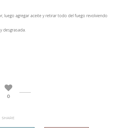
or, luego agregar aceite y retirar todo del fuego revolviendo
a y desgrasada.
0
SHARE