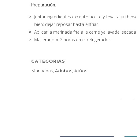
Preparación:
Juntar ingredientes excepto aceite y llevar a un herv
bien; dejar reposar hasta enfriar.
Aplicar la marinada fría a la carne ya lavada, secad
Macerar por 2 horas en el refrigerador.
CATEGORÍAS
Marinadas, Adobos, Aliños