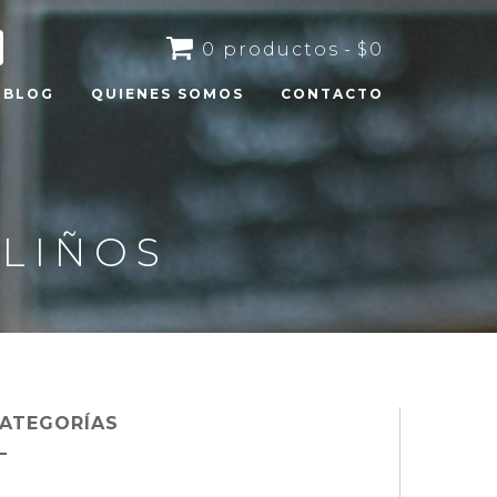
0 productos
$0
BLOG
QUIENES SOMOS
CONTACTO
ALIÑOS
ATEGORÍAS