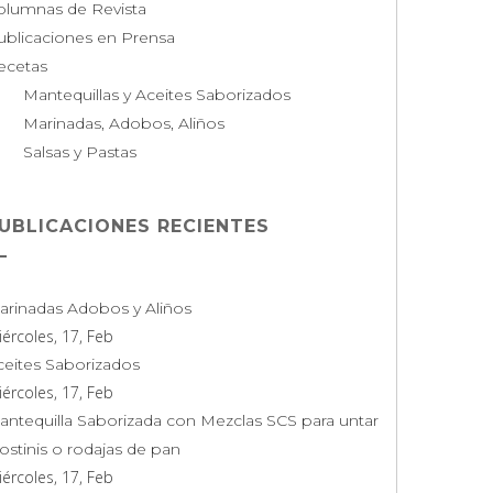
olumnas de Revista
ublicaciones en Prensa
ecetas
Mantequillas y Aceites Saborizados
Marinadas, Adobos, Aliños
Salsas y Pastas
UBLICACIONES RECIENTES
arinadas Adobos y Aliños
ércoles, 17, Feb
ceites Saborizados
ércoles, 17, Feb
antequilla Saborizada con Mezclas SCS para untar
ostinis o rodajas de pan
ércoles, 17, Feb