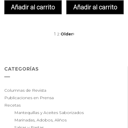
Añadir al carrito
Añadir al carrito
1
2
Older
CATEGORÍAS
Columnas de Revista
Publicaciones en Prensa
Recetas
Mantequillas y Aceites Saborizados
Marinadas, Adobos, Aliños
Salsas y Pastas