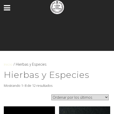
/ Hierbas y Especies
Inicio
Hierbas y Especies
Mostrando 1–8 de 12 resultados