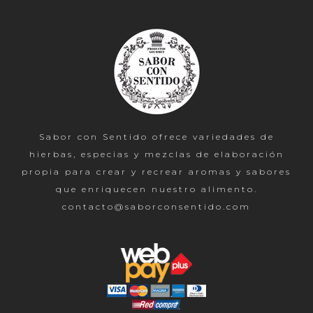
Sabor con Sentido ofrece variedades de
hierbas, especias y mezclas de elaboración
propia para crear y recrear aromas y sabores
que enriquecen nuestro alimento.
contacto@saborconsentido.com