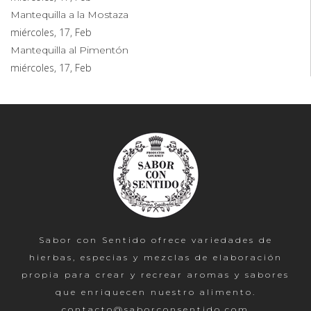
Mantequilla a la Mostaza
miércoles, 17, Feb
Mantequilla al Pimentón
miércoles, 17, Feb
Sabor con Sentido ofrece variedades de
hierbas, especias y mezclas de elaboración
propia para crear y recrear aromas y sabores
que enriquecen nuestro alimento.
contacto@saborconsentido.com