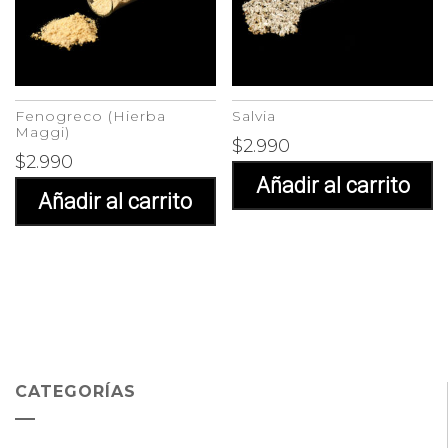
Fenogreco (Hierba
Salvia
Maggi)
$
2.990
$
2.990
Añadir al carrito
Añadir al carrito
CATEGORÍAS