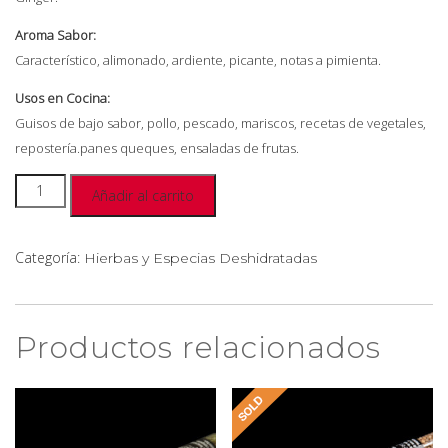
Aroma Sabor:
Característico, alimonado, ardiente, picante, notas a pimienta.
Usos en Cocina:
Guisos de bajo sabor, pollo, pescado, mariscos, recetas de vegetales,
repostería.panes queques, ensaladas de frutas.
Añadir al carrito
Categoría:
Hierbas y Especias Deshidratadas
Productos relacionados