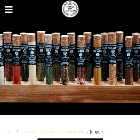
/
/ Jenjibre
Inicio
Hierbas y Especias Deshidratadas