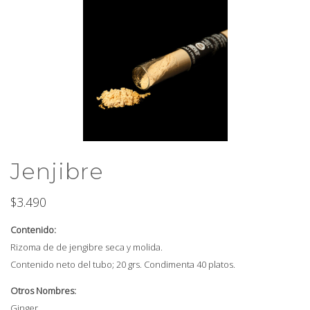
Jenjibre
$
3.490
Contenido:
Rizoma de de jengibre seca y molida.
Contenido neto del tubo; 20 grs. Condimenta 40 platos.
Otros Nombres:
Ginger.