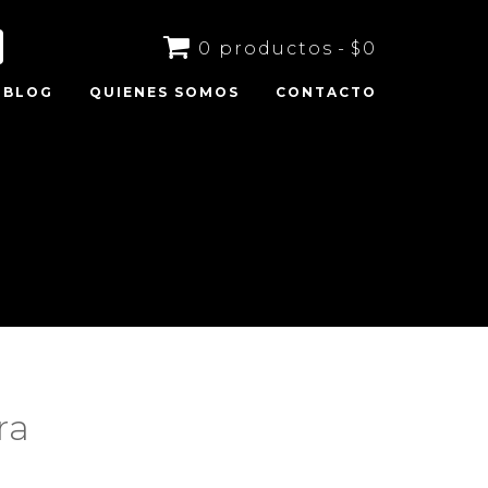
0 productos
$0
BLOG
QUIENES SOMOS
CONTACTO
ra