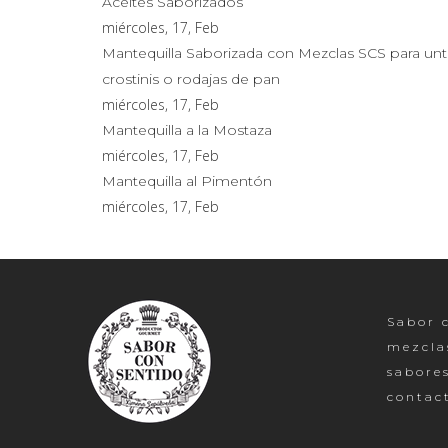
Aceites Saborizados
miércoles, 17, Feb
Mantequilla Saborizada con Mezclas SCS para unt
crostinis o rodajas de pan
miércoles, 17, Feb
Mantequilla a la Mostaza
miércoles, 17, Feb
Mantequilla al Pimentón
miércoles, 17, Feb
Sabor c
mezcla
sabore
contac