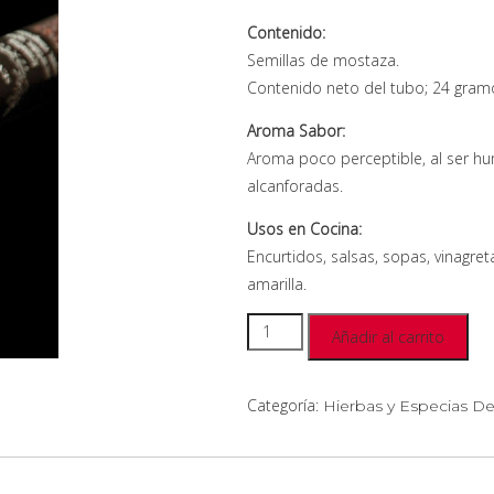
Contenido:
Semillas de mostaza.
Contenido neto del tubo; 24 gram
Aroma Sabor:
Aroma poco perceptible, al ser hu
alcanforadas.
Usos en Cocina:
Encurtidos, salsas, sopas, vinagre
amarilla.
Añadir al carrito
Categoría:
Hierbas y Especias De