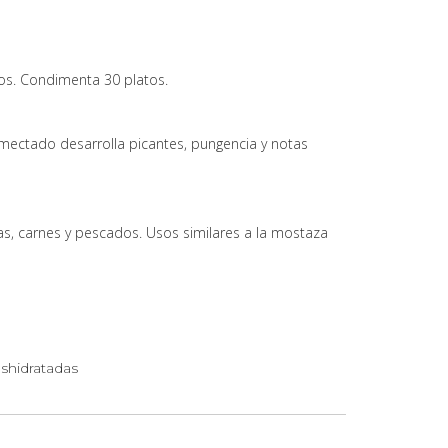
os. Condimenta 30 platos.
mectado desarrolla picantes, pungencia y notas
tas, carnes y pescados. Usos similares a la mostaza
shidratadas