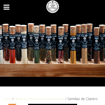
/
/ Semillas de Cilantro
Inicio
Hierbas y Especias Deshidratadas