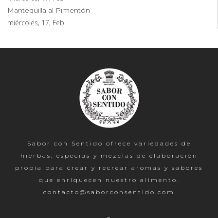
Mantequilla al Pimentón
miércoles, 17, Feb
Sabor con Sentido ofrece variedades de
hierbas, especias y mezclas de elaboración
propia para crear y recrear aromas y sabores
que enriquecen nuestro alimento.
contacto@saborconsentido.com