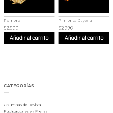
Romero
Pimienta Cayena
$
2.990
$
2.990
Añadir al carrito
Añadir al carrito
CATEGORÍAS
Columnas de Revista
Publicaciones en Prensa