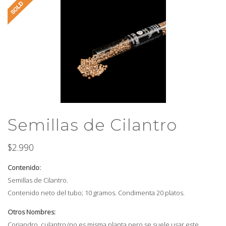
Semillas de Cilantro
$
2.990
Contenido:
Semillas de Cilantro.
Contenido neto del tubo; 10 gramos. Condimenta 20 platos.
Otros Nombres:
Coriandro, culantro (no es misma planta pero se suele usar este