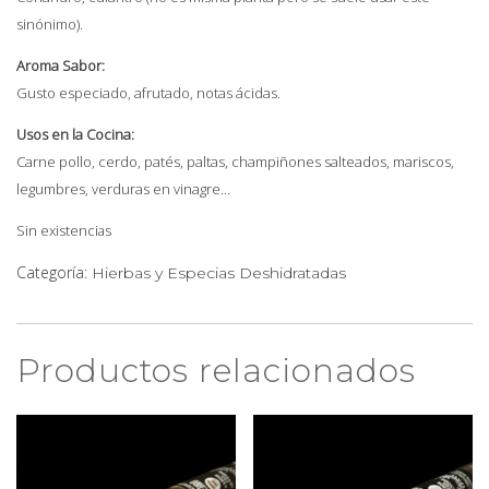
sinónimo).
Aroma Sabor:
Gusto especiado, afrutado, notas ácidas.
Usos en la Cocina:
Carne pollo, cerdo, patés, paltas, champiñones salteados, mariscos,
legumbres, verduras en vinagre…
Sin existencias
Categoría:
Hierbas y Especias Deshidratadas
Productos relacionados