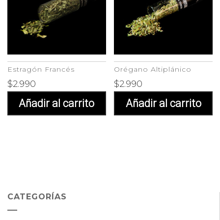
Estragón Francés
Orégano Altiplánico
$
2.990
$
2.990
Añadir al carrito
Añadir al carrito
CATEGORÍAS