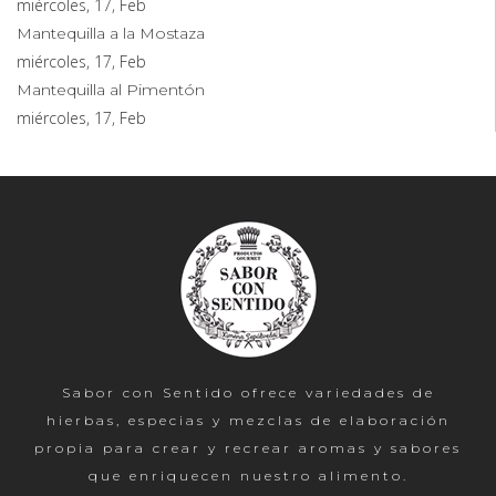
miércoles, 17, Feb
Mantequilla a la Mostaza
miércoles, 17, Feb
Mantequilla al Pimentón
miércoles, 17, Feb
Sabor con Sentido ofrece variedades de
hierbas, especias y mezclas de elaboración
propia para crear y recrear aromas y sabores
que enriquecen nuestro alimento.