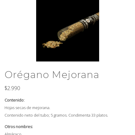
Orégano Mejorana
$
2.990
Contenido:
Hojas secas de mejorana.
Contenido neto del tubo; 5 gramos. Condimenta 33 platos.
Otros nombres:
Almáraco.