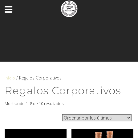
/ Regalos Corporativos
Inicio
Regalos Corporativos
Mostrando 1–8 de 10 resultados