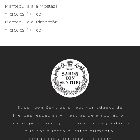
Mantequilla a la Mostaza
miércoles, 17, Feb
Mantequilla al Pimentón
miércoles, 17, Feb
Sabor con Sentido ofrece variedades de
hierbas, especias y mezclas de elaboración
propia para crear y recrear aromas y sabores
que enriquecen nuestro alimento.
contacto@saborconsentido.com