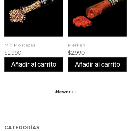
Mix Mostazas
Merkén
$
2.990
$
2.990
Añadir al carrito
Añadir al carrito
2
Newer
1
CATEGORÍAS